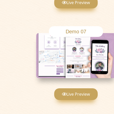
Live Preview
Demo 07
Live Preview