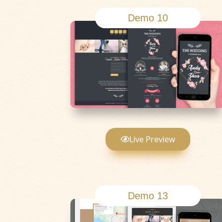
Demo 10
Live Preview
Demo 13