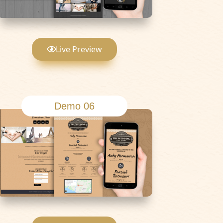
Live Preview
Demo 06