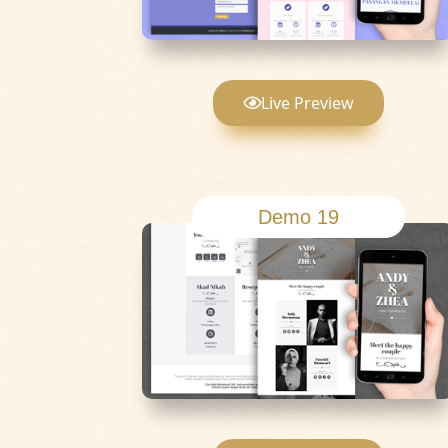
Live Preview
Demo 19