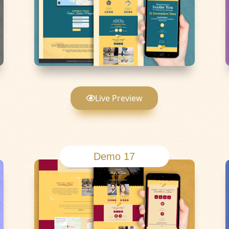
Live Preview
Demo 17