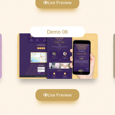
Live Preview
Demo 08
Live Preview