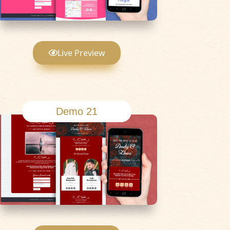
Live Preview
Demo 21