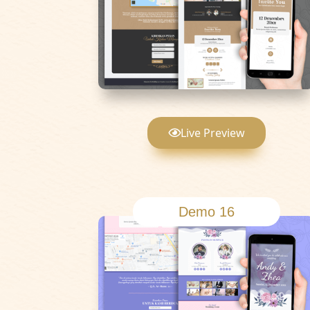
Live Preview
Demo 16