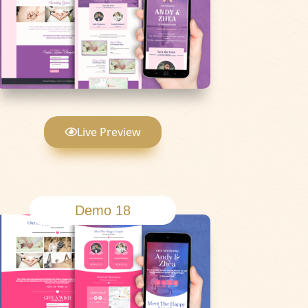
Live Preview
Demo 18