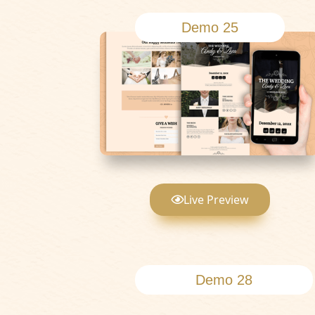
Demo 25
Live Preview
Demo 28