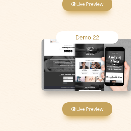
Live Preview
Demo 22
Live Preview