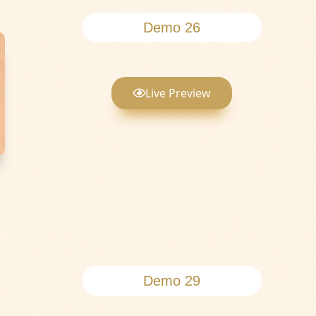
Demo 26
Live Preview
Demo 29