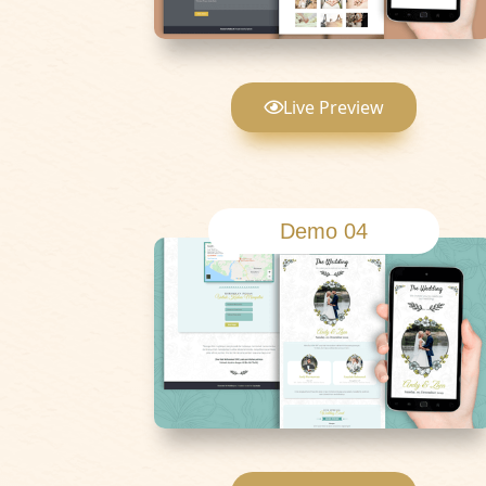
Live Preview
Demo 04