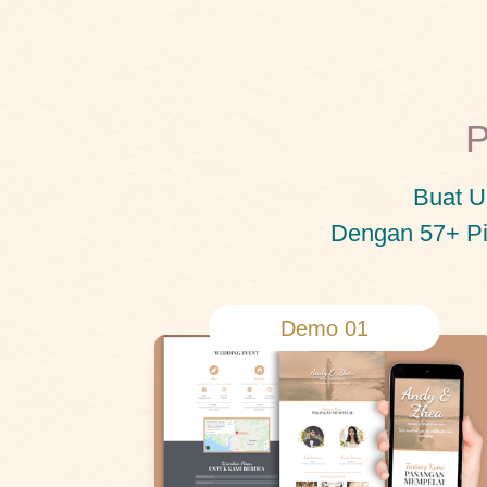
Buat U
Dengan 57+ Pi
Demo 01