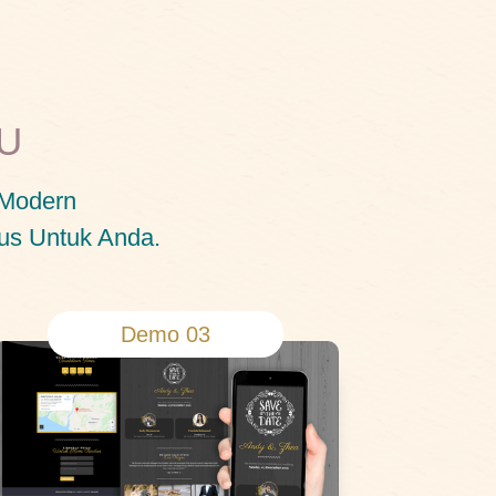
U
 Modern
us Untuk Anda.
Demo 03