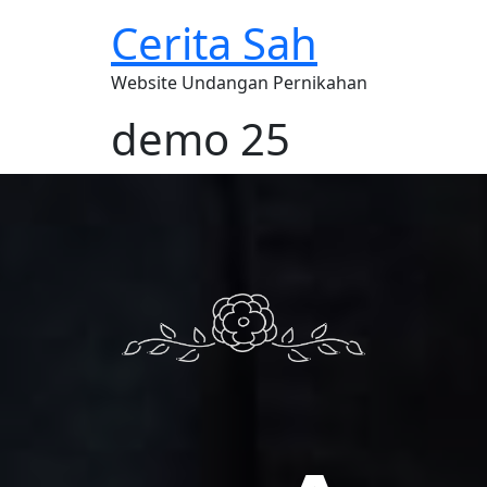
Cerita Sah
Website Undangan Pernikahan
demo 25