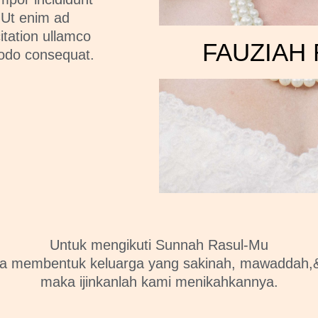
 Ut enim ad
itation ullamco
FAUZIAH
modo consequat.
Untuk mengikuti Sunnah Rasul-Mu
ka membentuk keluarga yang sakinah, mawaddah,
maka ijinkanlah kami menikahkannya.