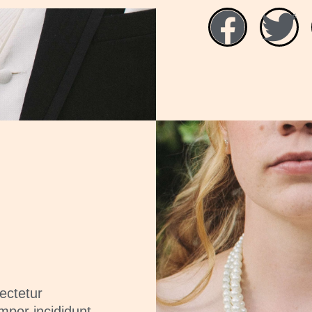
ectetur
mpor incididunt