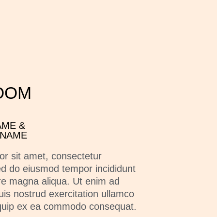
OOM
AME &
 NAME
r sit amet, consectetur
sed do eiusmod tempor incididunt
ore magna aliqua. Ut enim ad
is nostrud exercitation ullamco
aliquip ex ea commodo consequat.