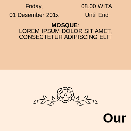
Friday,
08.00 WITA
01 Desember 201x
Until End
MOSQUE
:
LOREM IPSUM DOLOR SIT AMET,
CONSECTETUR ADIPISCING ELIT
Our