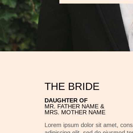
THE BRIDE
DAUGHTER OF
MR. FATHER NAME &
MRS. MOTHER NAME
Lorem ipsum dolor sit amet, cons
adipiscing elit, sed do eiusmod te