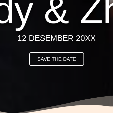
dy & Z
12 DESEMBER 20XX
SAVE THE DATE