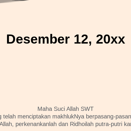
Desember 12, 20xx
Maha Suci Allah SWT
 telah menciptakan makhlukNya berpasang-pasa
Allah, perkenankanlah dan Ridhoilah putra-putri ka