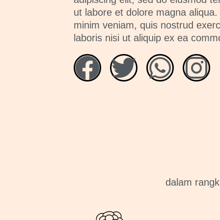
ut labore et dolore magna aliqua.
minim veniam, quis nostrud exerc
laboris nisi ut aliquip ex ea com
dalam rang