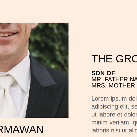
THE GR
SON OF
MR. FATHER N
MRS. MOTHER
Lorem ipsum dolo
adipiscing elit, 
ut labore et dol
minim veniam, qu
RMAWAN
laboris nisi ut 