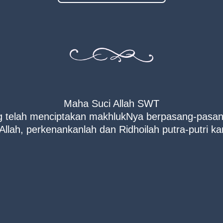
Maha Suci Allah SWT
 telah menciptakan makhlukNya berpasang-pasa
Allah, perkenankanlah dan Ridhoilah putra-putri ka