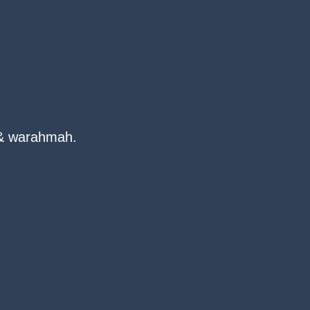
& warahmah.