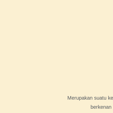
Merupakan suatu keh
berkenan 