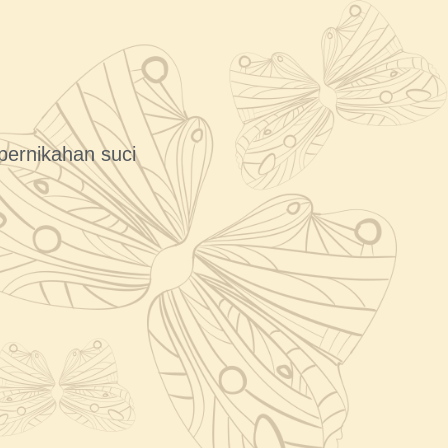
ernikahan suci