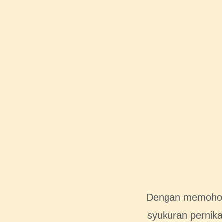
Dengan memohon 
syukuran pernika