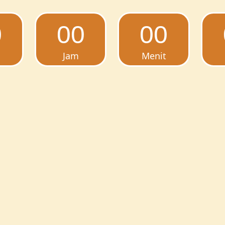
0
00
00
Jam
Menit