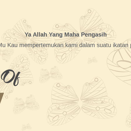
Ya Allah Yang Maha Pengasih
Mu Kau mempertemukan kami dalam suatu ikatan p