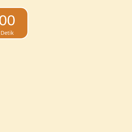
00
Detik