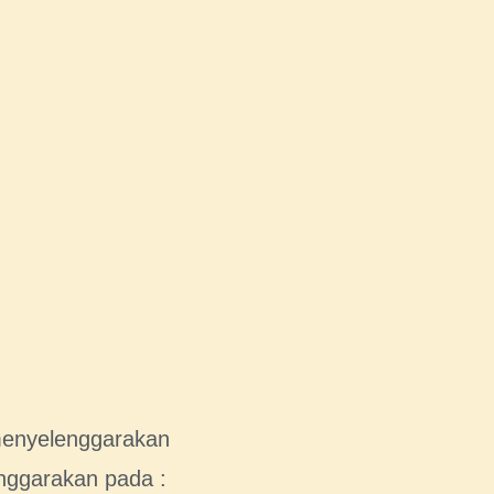
menyelenggarakan
enggarakan pada :