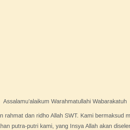
Assalamu’alaikum Warahmatullahi Wabarakatuh
rahmat dan ridho Allah SWT. Kami bermaksud 
han putra-putri kami, yang Insya Allah akan disel