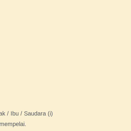
 / Ibu / Saudara (i)
 mempelai.