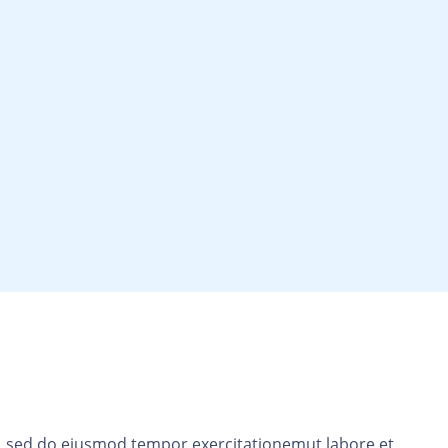
it, sed do eiusmod tempor exercitationemut labore et