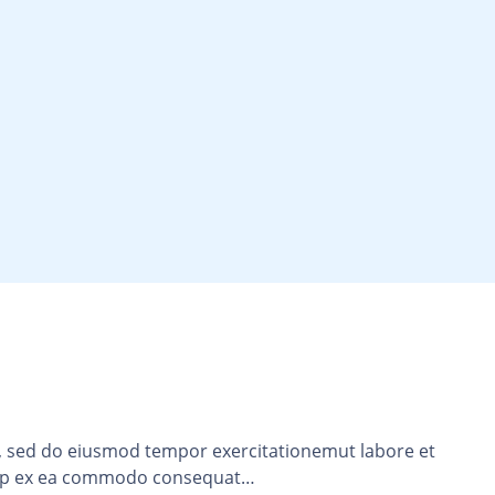
it, sed do eiusmod tempor exercitationemut labore et
quip ex ea commodo consequat…