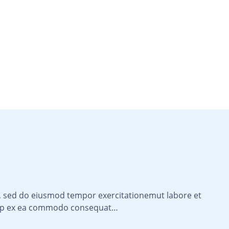
it, sed do eiusmod tempor exercitationemut labore et
quip ex ea commodo consequat…