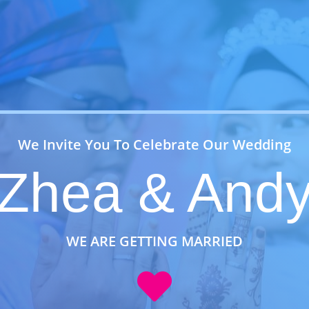
We Invite You To Celebrate Our Wedding
Zhea & And
WE ARE GETTING MARRIED