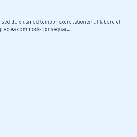
it, sed do eiusmod tempor exercitationemut labore et
quip ex ea commodo consequat…