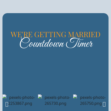
WE'RE GETTING MARRIED
Countdown Timer