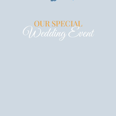
OUR SPECIAL
Wedding Event