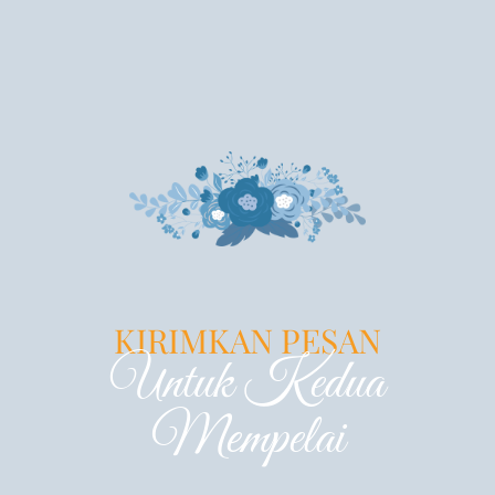
KIRIMKAN PESAN
Untuk Kedua
Mempelai