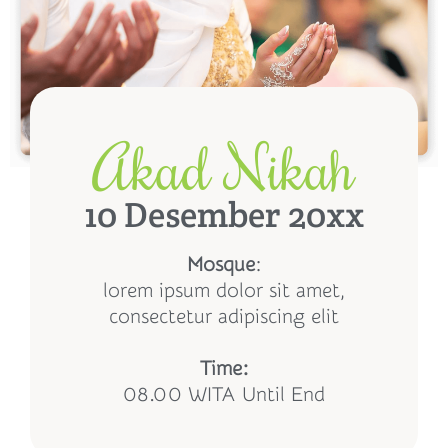
Akad Nikah
10 Desember 20xx
Mosque
:
lorem ipsum dolor sit amet,
consectetur adipiscing elit
Time:
08.00 WITA Until End