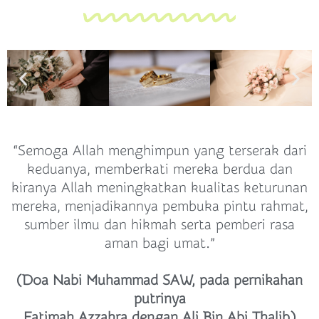
“Semoga Allah menghimpun yang terserak dari
keduanya, memberkati mereka berdua dan
kiranya Allah meningkatkan kualitas keturunan
mereka, menjadikannya pembuka pintu rahmat,
sumber ilmu dan hikmah serta pemberi rasa
aman bagi umat.”
(Doa Nabi Muhammad SAW, pada pernikahan
putrinya
Fatimah Azzahra dengan Ali Bin Abi Thalib)