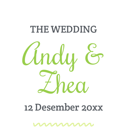
THE WEDDING
Andy &
Zhea
12 Desember 20xx