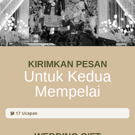
KIRIMKAN PESAN
Untuk Kedua
Mempelai
17
Ucapan