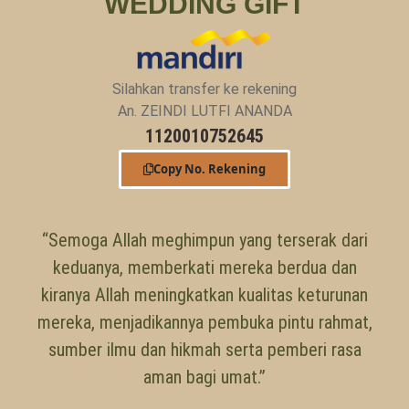
WEDDING GIFT
Silahkan transfer ke rekening
An. ZEINDI LUTFI ANANDA
1120010752645
Copy No. Rekening
“Semoga Allah meghimpun yang terserak dari
keduanya, memberkati mereka berdua dan
kiranya Allah meningkatkan kualitas keturunan
mereka, menjadikannya pembuka pintu rahmat,
sumber ilmu dan hikmah serta pemberi rasa
aman bagi umat.”