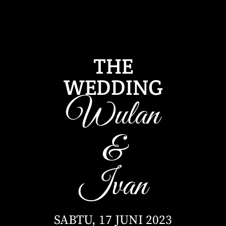
THE
WEDDING
Wulan
&
Ivan
SABTU, 17 JUNI 2023