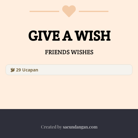
GIVE A WISH
FRIENDS WISHES
29
Ucapan
Created by
saeundangan.com