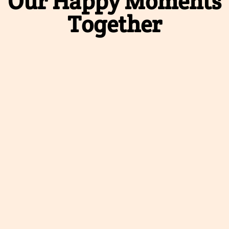
Our Happy Moments
Together