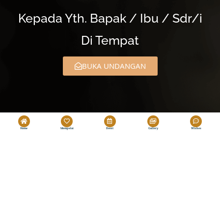
Kepada Yth. Bapak / Ibu / Sdr/i
Di Tempat
BUKA UNDANGAN
Home
Mempelai
Event
Gallery
Wishes