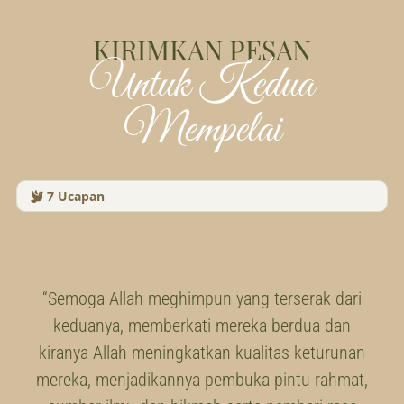
KIRIMKAN PESAN
Untuk Kedua
Mempelai
7
Ucapan
“Semoga Allah meghimpun yang terserak dari
keduanya, memberkati mereka berdua dan
kiranya Allah meningkatkan kualitas keturunan
mereka, menjadikannya pembuka pintu rahmat,