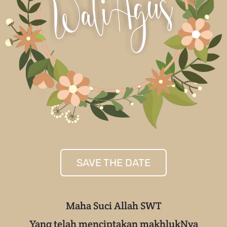
SAVE THE DATE
Maha Suci Allah SWT
Yang telah menciptakan makhlukNya