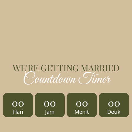
WE'RE GETTING MARRIED
Countdown Timer
00
00
00
00
Hari
Jam
Menit
Detik