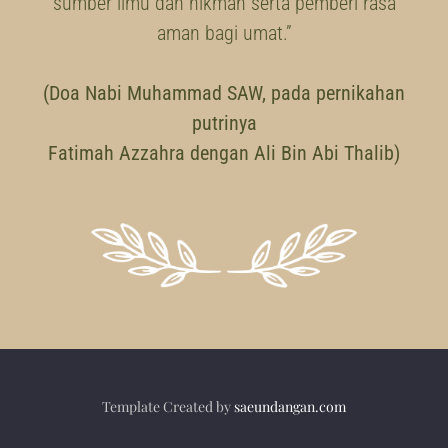
sumber ilmu dan hikmah serta pemberi rasa
aman bagi umat.”
(Doa Nabi Muhammad SAW, pada pernikahan
putrinya
Fatimah Azzahra dengan Ali Bin Abi Thalib)
Template Created by
saeundangan.com