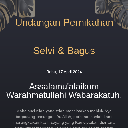
Undangan Pernikahan
Selvi & Bagus
Rabu, 17 April 2024
Assalamu'alaikum
Warahmatullahi Wabarakatuh.
Maha suci Allah yang telah menciptakan mahluk-Nya
berpasang-pasangan. Ya Allah, perkenankanlah kami
merangkaikan kasih sayang yang Kau ciptakan diantara