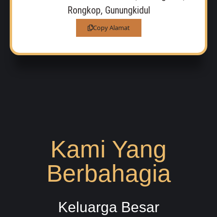
Rongkop, Gunungkidul
Copy Alamat
Kami Yang
Berbahagia
Keluarga Besar