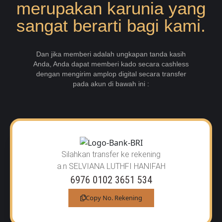
merupakan karunia yang
sangat berarti bagi kami.
Dan jika memberi adalah ungkapan tanda kasih
Anda, Anda dapat memberi kado secara cashless
dengan mengirim amplop digital secara transfer
pada akun di bawah ini :
Silahkan transfer ke rekening
a.n SELVIANA LUTHFI HANIFAH
6976 0102 3651 534
Copy No. Rekening