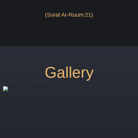
(
Surat Ar-Ruum:21
)
Gallery