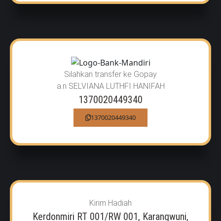
Silahkan transfer ke Gopay
a.n SELVIANA LUTHFI HANIFAH
1370020449340
1370020449340
Kirim Hadiah
Kerdonmiri RT 001/RW 001, Karangwuni,