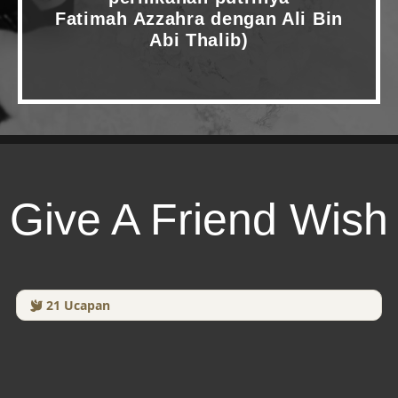
Fatimah Azzahra dengan Ali Bin
Abi Thalib)
Give A Friend Wish
21
Ucapan