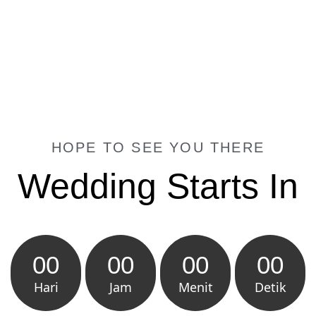
HOPE TO SEE YOU THERE
Wedding Starts In
00
00
00
00
Hari
Jam
Menit
Detik