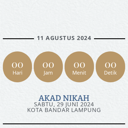
11 AGUSTUS 2024
00
00
00
00
Hari
Jam
Menit
Detik
AKAD NIKAH
SABTU, 29 JUNI 2024
KOTA BANDAR LAMPUNG