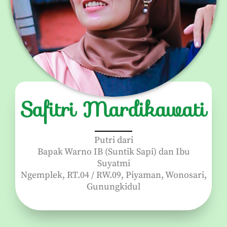
Safitri Mardikawati
Putri dari
Bapak Warno IB (Suntik Sapi) dan Ibu
Suyatmi
Ngemplek, RT.04 / RW.09, Piyaman, Wonosari,
Gunungkidul