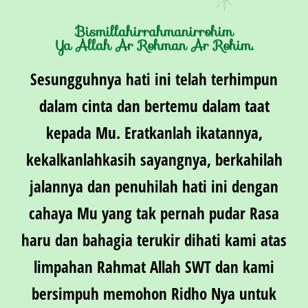
Bismillahirrahmanirrohim
Ya Allah Ar Rohman Ar Rohim.
Sesungguhnya hati ini telah terhimpun
dalam cinta dan bertemu dalam taat
kepada Mu. Eratkanlah ikatannya,
kekalkanlahkasih sayangnya, berkahilah
jalannya dan penuhilah hati ini dengan
cahaya Mu yang tak pernah pudar Rasa
haru dan bahagia terukir dihati kami atas
limpahan Rahmat Allah SWT dan kami
bersimpuh memohon Ridho Nya untuk