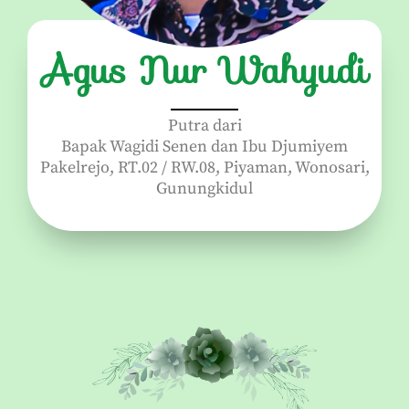
Agus Nur Wahyudi
Putra dari
Bapak Wagidi Senen dan Ibu Djumiyem
Pakelrejo, RT.02 / RW.08, Piyaman, Wonosari,
Gunungkidul