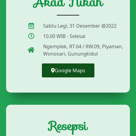
Akad Nikah
Sabtu Legi, 31 Desember @2022
10.00 WIB - Selesai
Ngemplek, RT.04 / RW.09, Piyaman,
Wonosari, Gunungkidul
Google Maps
Resepsi