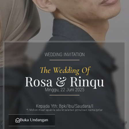
WEDDING INVITATION
The Wedding Of
Rosa & Rinqu
Minggu, 22 Juni 2025
Kepada Yth: Bpk/Ibu/Saudara/I
*) Mohon maaf apabila ada kesalahan penulisan nama/gelar
Buka Undangan