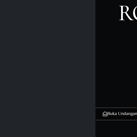
R
Buka Undanga