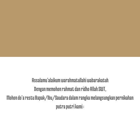
Assalamu'alaikum warahmatullahi wabarakatuh
Dengan memohon rahmat dan ridho Allah SWT,
Mohon do'a restu Bapak/Ibu/Saudara dalam rangka melangsungkan pernikahan
putra putri kami :