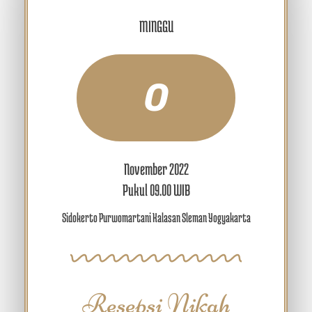
MINGGU
0
November 2022
Pukul 09.00 WIB
Sidokerto Purwomartani Kalasan Sleman Yogyakarta
Resepsi Nikah