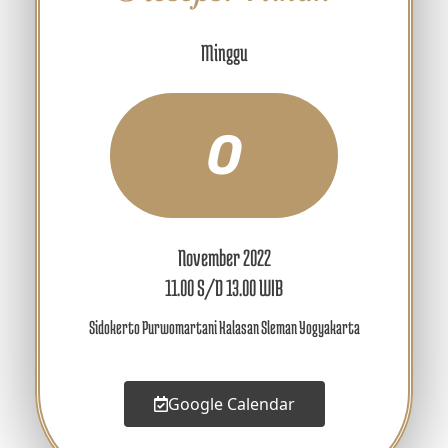
Minggu
0
November 2022
11.00 S/D 13.00 WIB
Sidokerto Purwomartani Kalasan Sleman Yogyakarta
Google Calendar