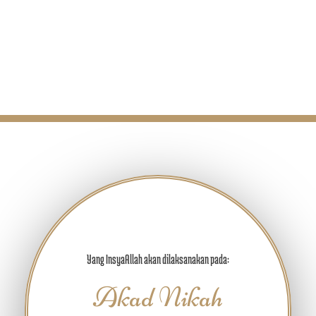
Yang InsyaAllah akan dilaksanakan pada:
Akad Nikah