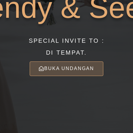
ndy & Se
SPECIAL INVITE TO :
DI TEMPAT.
BUKA UNDANGAN