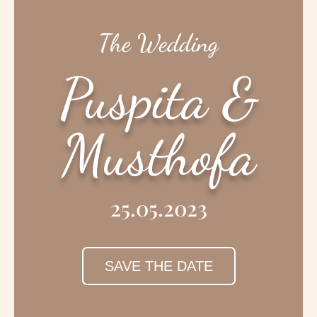
The Wedding
Puspita &
Musthofa
25.05.2023
SAVE THE DATE