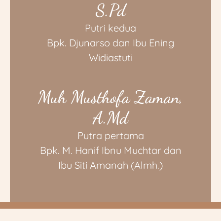
S.Pd
Putri kedua
Bpk. Djunarso dan Ibu Ening
Widiastuti
Muh Musthofa Zaman,
A.Md
Putra pertama
Bpk. M. Hanif Ibnu Muchtar dan
Ibu Siti Amanah (Almh.)