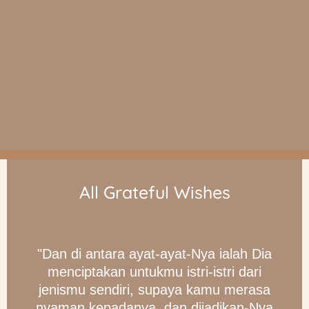
All Grateful Wishes
"Dan di antara ayat-ayat-Nya ialah Dia
menciptakan untukmu istri-istri dari
jenismu sendiri, supaya kamu merasa
nyaman kepadanya, dan dijadikan-Nya