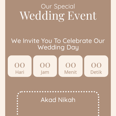
Our Special
Wedding Event
We Invite You To Celebrate Our
Wedding Day
00
00
00
00
Hari
Jam
Menit
Detik
Akad Nikah