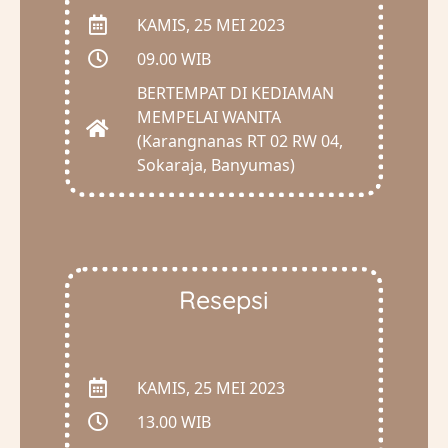
KAMIS, 25 MEI 2023
09.00 WIB
BERTEMPAT DI KEDIAMAN
MEMPELAI WANITA
(Karangnanas RT 02 RW 04,
Sokaraja, Banyumas)
Resepsi
KAMIS, 25 MEI 2023
13.00 WIB