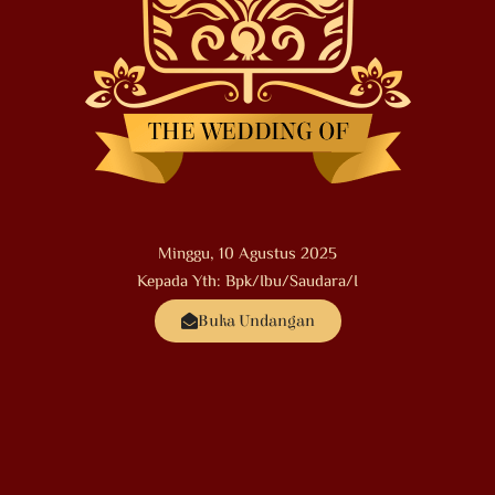
Minggu, 10 Agustus 2025
Kepada Yth: Bpk/Ibu/Saudara/i
Buka Undangan