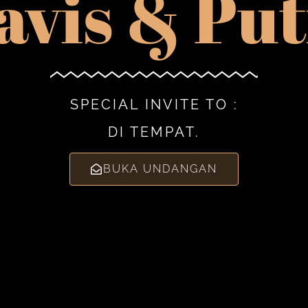
avis & Put
SPECIAL INVITE TO :
DI TEMPAT.
BUKA UNDANGAN