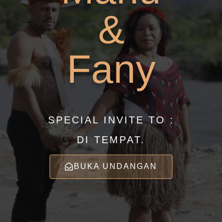
&
Fany
SPECIAL INVITE TO :
DI TEMPAT.
BUKA UNDANGAN