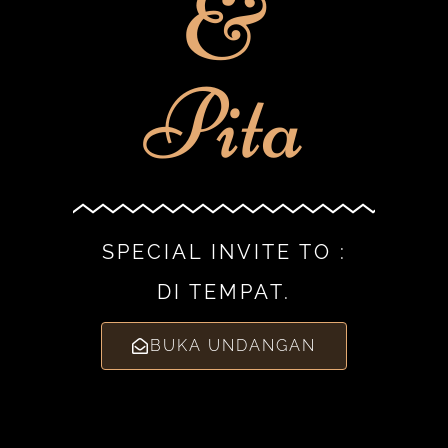
&
Pita
SPECIAL INVITE TO :
DI TEMPAT.
BUKA UNDANGAN