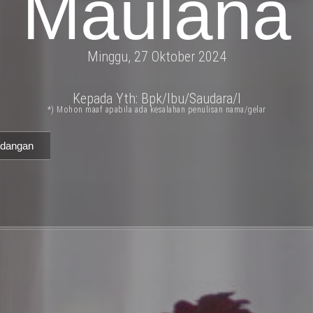
Maulana
Minggu, 27 Oktober 2024
Kepada Yth: Bpk/Ibu/Saudara/I
*) Mohon maaf apabila ada kesalahan penulisan nama/gelar
dangan