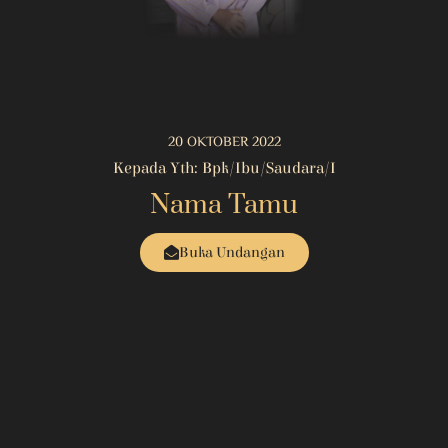
20 OKTOBER 2022
Kepada Yth: Bpk/Ibu/Saudara/i
Nama Tamu
Buka Undangan