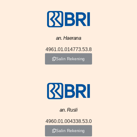
an. Haerana
4961.01.014773.53.8
Salin Rekening
an. Rusli
4960.01.004338.53.0
Salin Rekening