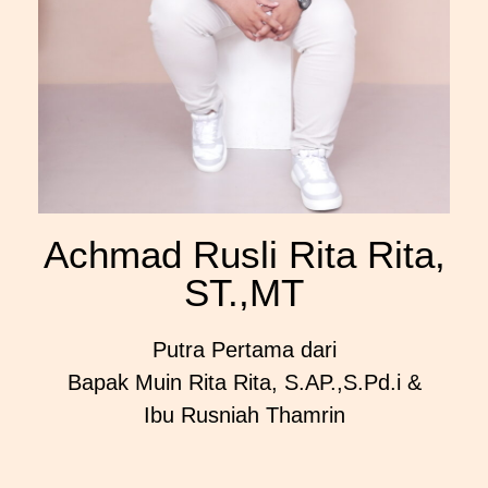
Achmad Rusli Rita Rita,
ST.,MT
Putra Pertama dari
Bapak Muin Rita Rita, S.AP.,S.Pd.i &
Ibu Rusniah Thamrin