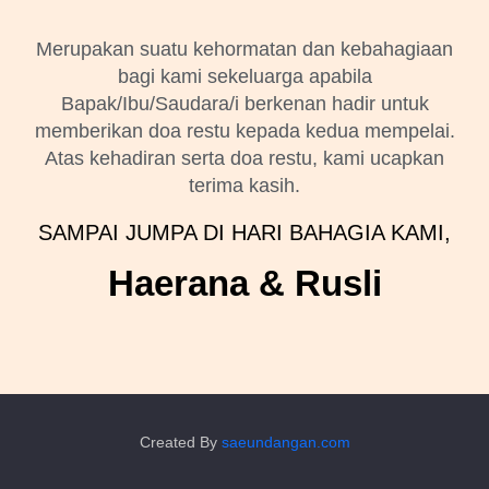
Merupakan suatu kehormatan dan kebahagiaan
bagi kami sekeluarga apabila
Bapak/Ibu/Saudara/i berkenan hadir untuk
memberikan doa restu kepada kedua mempelai.
Atas kehadiran serta doa restu, kami ucapkan
terima kasih.
SAMPAI JUMPA DI HARI BAHAGIA KAMI,
Haerana & Rusli
Created By
saeundangan.com