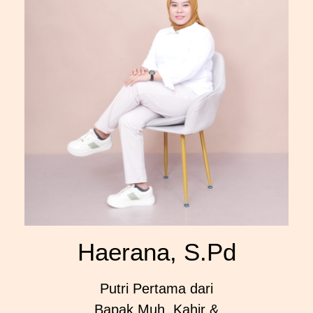
Haerana, S.Pd
Putri Pertama dari
Bapak Muh. Kahir &