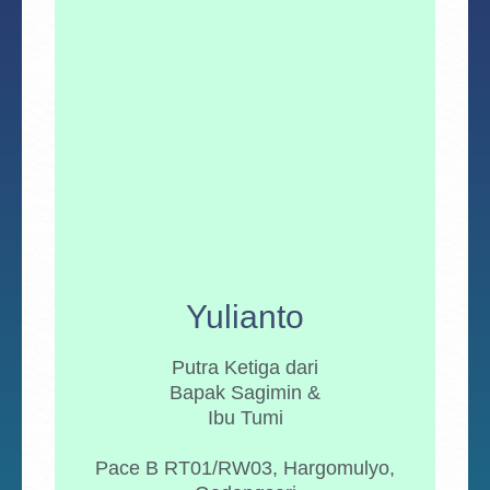
Yulianto
Putra Ketiga dari
Bapak Sagimin &
Ibu Tumi
Pace B RT01/RW03, Hargomulyo,