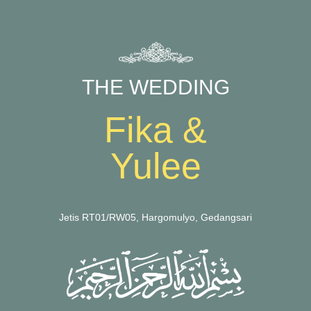
THE WEDDING
Fika &
Yulee
Jetis RT01/RW05, Hargomulyo, Gedangsari