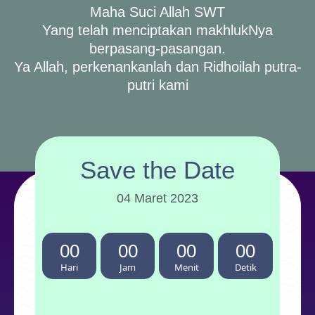
Maha Suci Allah SWT
Yang telah menciptakan makhlukNya
berpasang-pasangan.
Ya Allah, perkenankanlah dan Ridhoilah putra-
putri kami
Save the Date
04 Maret 2023
00
00
00
00
Hari
Jam
Menit
Detik