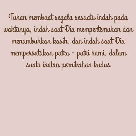
Tuhan membuat segala sesuatu indah pada
waktunya, indah saat Dia mempertemukan dan
menumbuhkan kasih, dan indah saat Dia
mempersatukan putra - putri kami, dalam
suatu ikatan pernikahan kudus