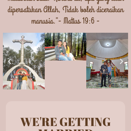
dipersatukan Allah, Tidak boleh diceraikan
manusia.”- Matius 19:6 -
WE'RE GETTING