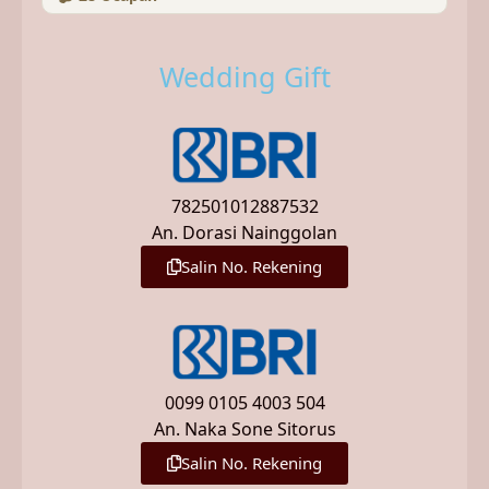
Wedding Gift
782501012887532
An. Dorasi Nainggolan
Salin No. Rekening
0099 0105 4003 504
An. Naka Sone Sitorus
Salin No. Rekening