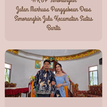
Jalan Marhusa Panggabean Desa
Simorangkir Julu Kecamatan Siatas
Barita