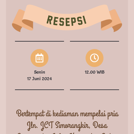
Senin
12.00 WIB
17 Juni 2024
Bertempat di kediaman mempelai pria
Jln. JCT Simorangkir, Desa