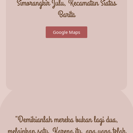
Simorangkir Julu, Kecamatan Siatas
Barita
Google Maps
“Demikianlah mereka bukan lagi dua,
melainkan satu. Karena itu, apa yang telah