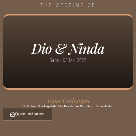
THE WEDDING OF
Dio & Ninda
Sabtu, 03 Mei 2025
Tamu Undangan
*) Mohon Maaf Apabila Ada Kesalahan Penulisan Nama/gelar
Open Invitation