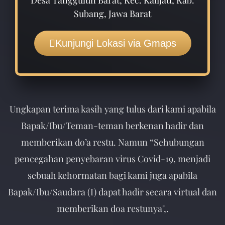
Desa Tanggulun Barat, Kec. Kalijati, Kab.
Subang, Jawa Barat
Kunjungi Lokasi via Gmaps
Ungkapan terima kasih yang tulus dari kami apabila
Bapak/Ibu/Teman-teman berkenan hadir dan
memberikan do’a restu. Namun “Sehubungan
pencegahan penyebaran virus Covid-19, menjadi
sebuah kehormatan bagi kami juga apabila
Bapak/Ibu/Saudara (I) dapat hadir secara virtual dan
memberikan doa restunya",.