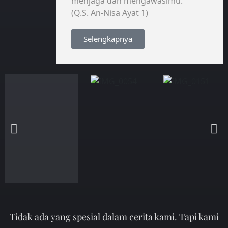
menjaga dan mengawasimu.”
(Q.S. An-Nisa Ayat 1)
Selengkapnya
Tidak ada yang spesial dalam cerita kami. Tapi kami