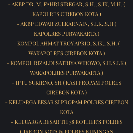
- AKBP DR. M. FAHRI SIREGAR, S.H., S.IK, M.H. (
KAPOLRES CIREBON KOTA )
- AKBP EDWAR ZULKARNAIN, S.I.K.,S.H (
KAPOLRES PURWAKARTA )
- KOMPOL AHMAT TROY APRIO, S.IK., S.H. (
WAKAPOLRES CIREBON KOTA )
- KOMPOL RIZALDI SATRIYA WIBOWO, S.H.S.I.K (
WAKAPOLRES PURWAKARTA )
- IPTU SUKIRNO, SH ( KASI PROPAM POLRES
CIREBON KOTA )
- KELUARGA BESAR SI PROPAM POLRES CIREBON
KOTA
- KELUARGA BESAR TH 38 ROTHER’S POLRES
CIREBON KOTA & POLRES KUNINGAN