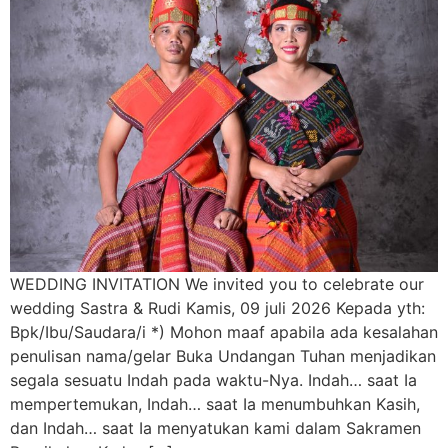
WEDDING INVITATION We invited you to celebrate our
wedding Sastra & Rudi Kamis, 09 juli 2026 Kepada yth:
Bpk/Ibu/Saudara/i *) Mohon maaf apabila ada kesalahan
penulisan nama/gelar Buka Undangan Tuhan menjadikan
segala sesuatu Indah pada waktu-Nya. Indah… saat Ia
mempertemukan, Indah… saat Ia menumbuhkan Kasih,
dan Indah… saat Ia menyatukan kami dalam Sakramen