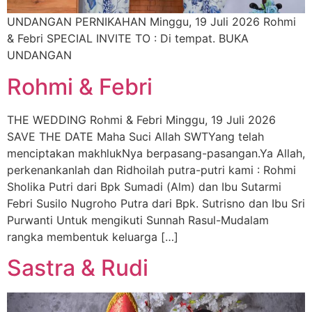
UNDANGAN PERNIKAHAN Minggu, 19 Juli 2026 Rohmi
& Febri SPECIAL INVITE TO : Di tempat. BUKA
UNDANGAN
Rohmi & Febri
THE WEDDING Rohmi & Febri Minggu, 19 Juli 2026
SAVE THE DATE Maha Suci Allah SWTYang telah
menciptakan makhlukNya berpasang-pasangan.Ya Allah,
perkenankanlah dan Ridhoilah putra-putri kami : Rohmi
Sholika Putri dari Bpk Sumadi (Alm) dan Ibu Sutarmi
Febri Susilo Nugroho Putra dari Bpk. Sutrisno dan Ibu Sri
Purwanti Untuk mengikuti Sunnah Rasul-Mudalam
rangka membentuk keluarga […]
Sastra & Rudi