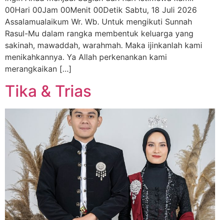
00Hari 00Jam 00Menit 00Detik Sabtu, 18 Juli 2026
Assalamualaikum Wr. Wb. Untuk mengikuti Sunnah
Rasul-Mu dalam rangka membentuk keluarga yang
sakinah, mawaddah, warahmah. Maka ijinkanlah kami
menikahkannya. Ya Allah perkenankan kami
merangkaikan […]
Tika & Trias