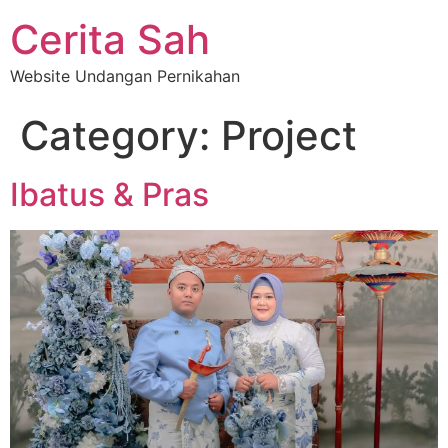
Cerita Sah
Website Undangan Pernikahan
Category:
Project
Ibatus & Pras