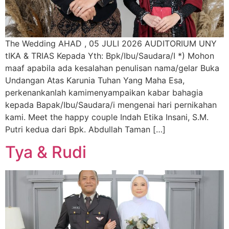
The Wedding AHAD , 05 JULI 2026 AUDITORIUM UNY
tIKA & TRIAS Kepada Yth: Bpk/Ibu/Saudara/I *) Mohon
maaf apabila ada kesalahan penulisan nama/gelar Buka
Undangan Atas Karunia Tuhan Yang Maha Esa,
perkenankanlah kamimenyampaikan kabar bahagia
kepada Bapak/Ibu/Saudara/i mengenai hari pernikahan
kami. Meet the happy couple Indah Etika Insani, S.M.
Putri kedua dari Bpk. Abdullah Taman […]
Tya & Rudi