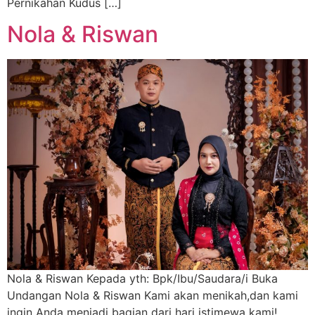
Pernikahan Kudus […]
Nola & Riswan
Nola & Riswan Kepada yth: Bpk/Ibu/Saudara/i Buka
Undangan Nola & Riswan Kami akan menikah,dan kami
ingin Anda menjadi bagian dari hari istimewa kami!