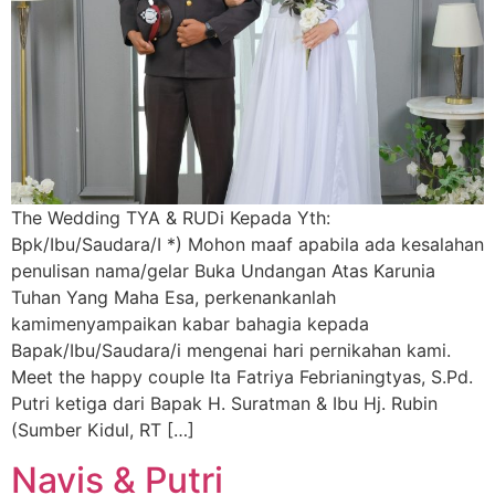
The Wedding TYA & RUDi Kepada Yth:
Bpk/Ibu/Saudara/I *) Mohon maaf apabila ada kesalahan
penulisan nama/gelar Buka Undangan Atas Karunia
Tuhan Yang Maha Esa, perkenankanlah
kamimenyampaikan kabar bahagia kepada
Bapak/Ibu/Saudara/i mengenai hari pernikahan kami.
Meet the happy couple Ita Fatriya Febrianingtyas, S.Pd.
Putri ketiga dari Bapak H. Suratman & Ibu Hj. Rubin
(Sumber Kidul, RT […]
Navis & Putri