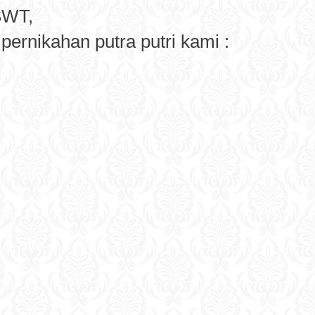
SWT,
rnikahan putra putri kami :