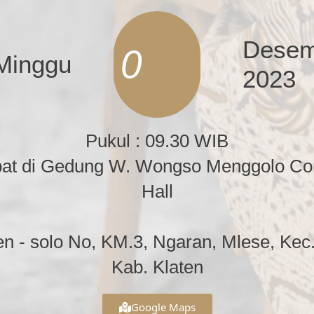
Desem
0
Minggu
2023
Pukul : 09.30 WIB
at di Gedung W. Wongso Menggolo Co
Hall
ten - solo No, KM.3, Ngaran, Mlese, Kec
Kab. Klaten
Google Maps