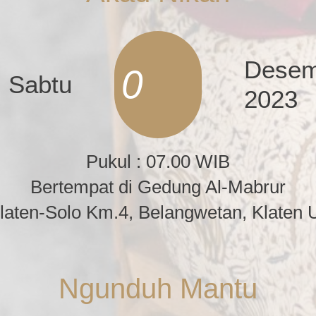
Desem
0
Sabtu
2023
Pukul : 07.00 WIB
Bertempat di Gedung Al-Mabrur
Klaten-Solo Km.4, Belangwetan, Klaten 
Ngunduh Mantu