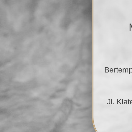
Bertemp
Jl. Kla