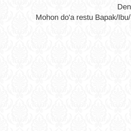
Den
Mohon do'a restu Bapak/Ibu