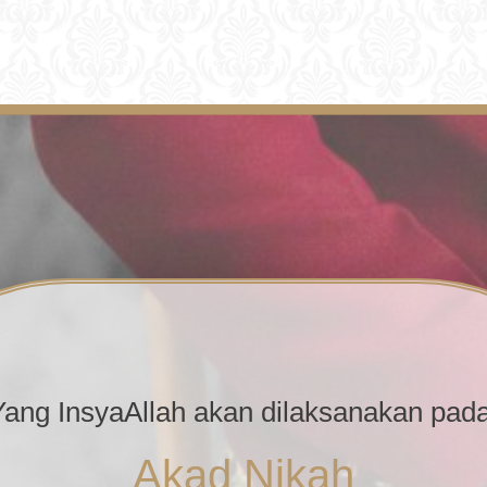
Yang InsyaAllah akan dilaksanakan pada
Akad Nikah