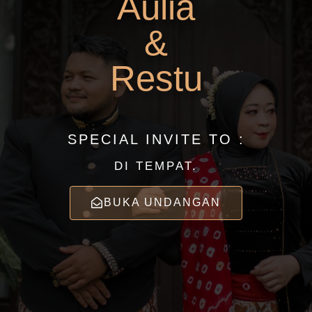
Aulia
&
Restu
SPECIAL INVITE TO :
DI TEMPAT.
BUKA UNDANGAN