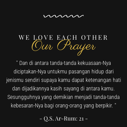
WE LOVE EACH OTHER
Our Prayer
" Dan di antara tanda-tanda kekuasaan-Nya
diciptakan-Nya untukmu pasangan hidup dari
jenismu sendiri supaya kamu dapat ketenangan hati
dan dijadikannya kasih sayang di antara kamu.
Sesungguhnya yang demikian menjadi tanda-tanda
kebesaran-Nya bagi orang-orang yang berpikir. "
- Q.S. Ar-Rum: 21 -