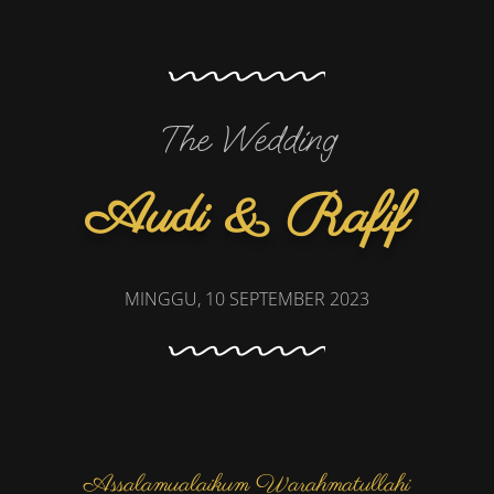
The Wedding
Audi & Rafif
MINGGU, 10 SEPTEMBER 2023
Assalamualaikum Warahmatullahi