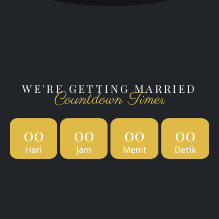
WE'RE GETTING MARRIED
Countdown Timer
00
00
00
00
Hari
Jam
Menit
Detik