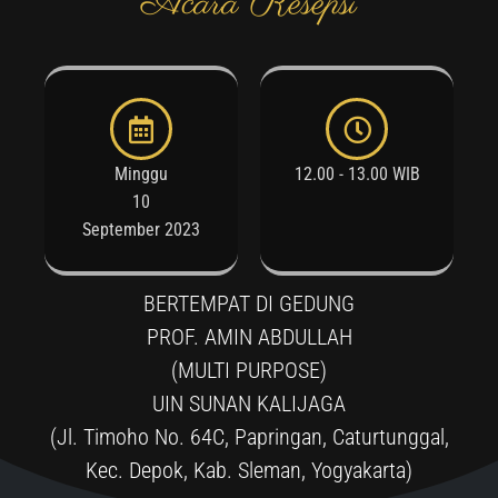
Acara Resepsi
Minggu
12.00 - 13.00 WIB
10
September 2023
BERTEMPAT DI GEDUNG
PROF. AMIN ABDULLAH
(MULTI PURPOSE)
UIN SUNAN KALIJAGA
(Jl. Timoho No. 64C, Papringan, Caturtunggal,
Kec. Depok, Kab. Sleman, Yogyakarta)