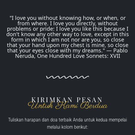
"I love you without knowing how, or when, or
from where. I love you directly, without
problems or pride: I love you like this because I
don't know any other way to love, except in this
form in which I am not nor are you, so close
that your hand upon my chest is mine, so close
that your eyes close with my dreams." — Pablo
Neruda, One Hundred Love Sonnets: XVII
KIRIMKAN PESAN
Untuk Kami Berdua
Tuliskan harapan dan doa terbaik Anda untuk kedua mempelai
melalui kolom berikut: