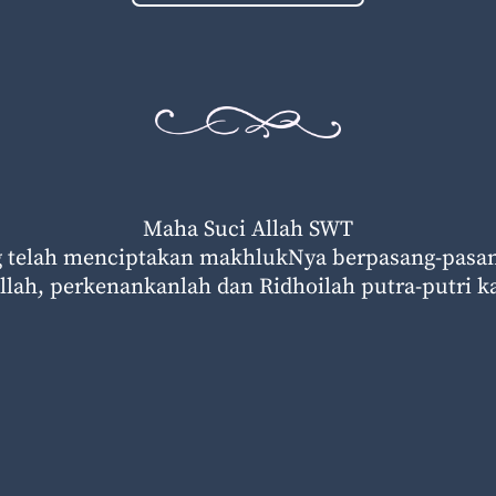
Maha Suci Allah SWT
 telah menciptakan makhlukNya berpasang-pasa
llah, perkenankanlah dan Ridhoilah putra-putri k