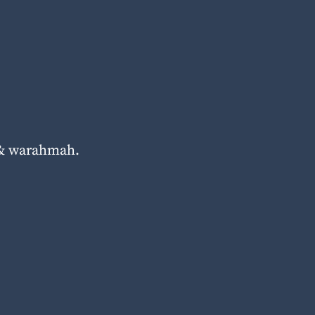
,& warahmah.