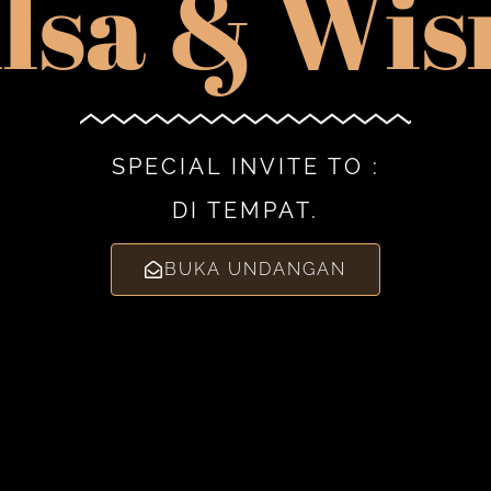
ilsa & Wis
SPECIAL INVITE TO :
DI TEMPAT.
BUKA UNDANGAN