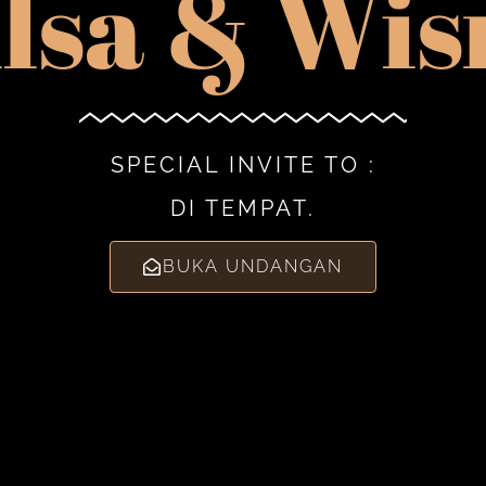
ilsa & Wis
SPECIAL INVITE TO :
DI TEMPAT.
BUKA UNDANGAN